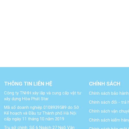
THÔNG TIN LIÊN HỆ
CHÍNH SÁCH
Công ty TNHH xây lắp và cung cấp vật tư
Chính sách bảo hành
xây dựng Hòa Phát Star
Chính sách đổi - trả
Mã số doanh nghiệp 0108939589 do Sở
Chính sách vận chuy
Kế hoạch và Đầu tư Thành phố Hà Nội
cấp ngày 11 tháng 10 năm 2019
Chính sách kiểm hàn
Trụ sở chính: Số 6 Ngách 27 Ngõ Văn