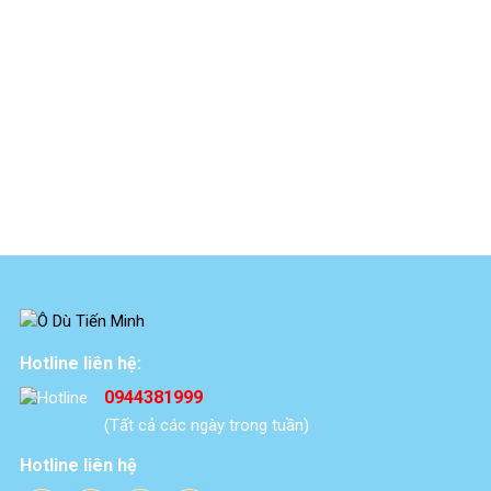
Hotline liên hệ:
0944381999
(Tất cả các ngày trong tuần)
Hotline liên hệ