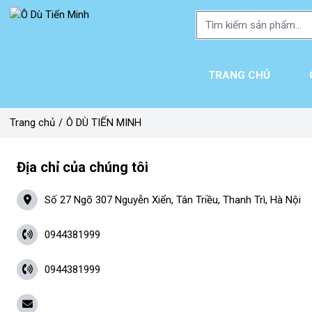
TRANG CHỦ
Trang chủ
/
Ô DÙ TIẾN MINH
Địa chỉ của chúng tôi
Số 27 Ngõ 307 Nguyễn Xiển, Tân Triều, Thanh Trì, Hà Nội
0944381999
0944381999