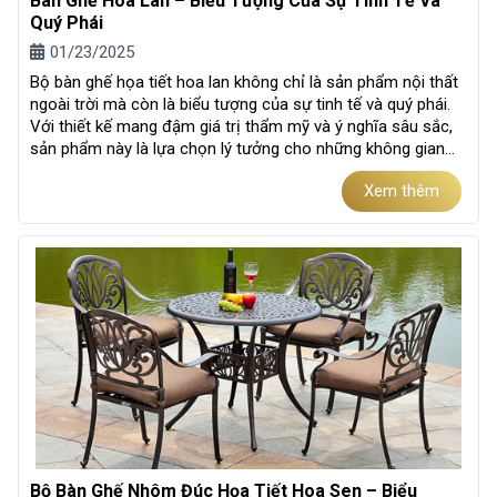
Bàn Ghế Hoa Lan – Biểu Tượng Của Sự Tinh Tế Và
Quý Phái
01/23/2025
Bộ bàn ghế họa tiết hoa lan không chỉ là sản phẩm nội thất
ngoài trời mà còn là biểu tượng của sự tinh tế và quý phái.
Với thiết kế mang đậm giá trị thẩm mỹ và ý nghĩa sâu sắc,
sản phẩm này là lựa chọn lý tưởng cho những không gian
sống...
Xem thêm
Bộ Bàn Ghế Nhôm Đúc Họa Tiết Hoa Sen – Biểu