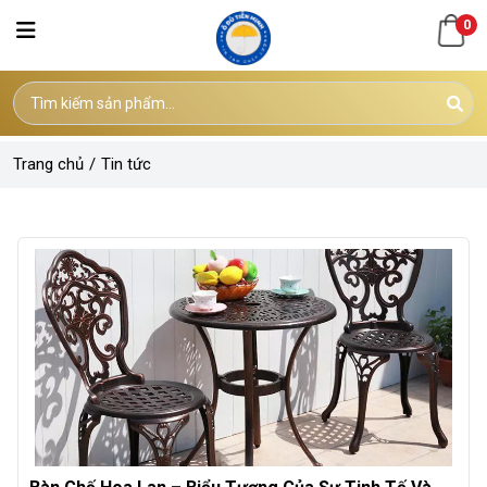
0
Trang chủ
/
Tin tức