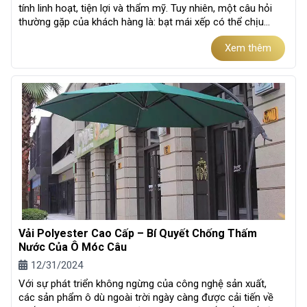
tính linh hoạt, tiện lợi và thẩm mỹ. Tuy nhiên, một câu hỏi
thường gặp của khách hàng là: bạt mái xếp có thể chịu
được gió mạnh đến...
Xem thêm
Vải Polyester Cao Cấp – Bí Quyết Chống Thấm
Nước Của Ô Móc Câu
12/31/2024
Với sự phát triển không ngừng của công nghệ sản xuất,
các sản phẩm ô dù ngoài trời ngày càng được cải tiến về