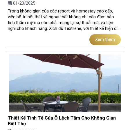
01/23/2025
Trong không gian của các resort và homestay cao cấp,
việc bố trí nội thất và ngoại thất không chỉ cần đảm bảo
tính thẩm mỹ mà còn phải mang lại sự thoải mái và tiện
nghi cho khách hàng. Xích đu Textilene, với thiết kế hiện đại
và chất liệu ưu...
Xem thêm
Thiết Kế Tinh Tế Của Ô Lệch Tâm Cho Không Gian
Biệt Thự