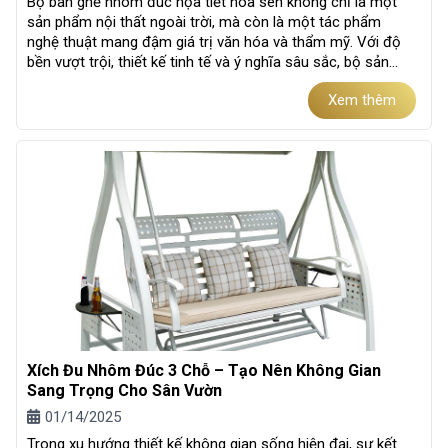
Bộ bàn ghế nhôm đúc họa tiết hoa sen không chỉ là một
sản phẩm nội thất ngoài trời, mà còn là một tác phẩm
nghệ thuật mang đậm giá trị văn hóa và thẩm mỹ. Với độ
bền vượt trội, thiết kế tinh tế và ý nghĩa sâu sắc, bộ sản
phẩm này là...
Xem thêm
Xích Đu Nhôm Đúc 3 Chỗ – Tạo Nên Không Gian
Sang Trọng Cho Sân Vườn
01/14/2025
Trong xu hướng thiết kế không gian sống hiện đại, sự kết