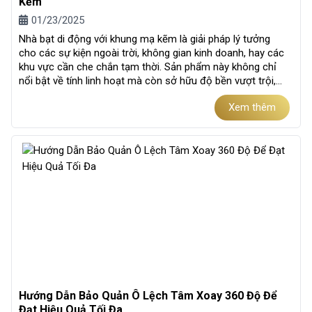
Kẽm
01/23/2025
Nhà bạt di động với khung mạ kẽm là giải pháp lý tưởng
cho các sự kiện ngoài trời, không gian kinh doanh, hay các
khu vực cần che chắn tạm thời. Sản phẩm này không chỉ
nổi bật về tính linh hoạt mà còn sở hữu độ bền vượt trội,
đáp ứng tốt...
Xem thêm
Hướng Dẫn Bảo Quản Ô Lệch Tâm Xoay 360 Độ Để
Đạt Hiệu Quả Tối Đa