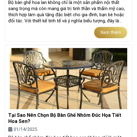
Bộ bàn ghế hoa lan không chỉ là một sản phẩm nội thất
sang trọng mà còn mang giá trị tinh thần và thẩm mỹ cao,
thích hợp làm quà tặng đặc biệt cho gia đình, bạn bè hoặc
đối tác. Với thiết kế tinh tế và ý nghĩa biểu tượng, đây là
món quà vừa...
Xem thêm
Tại Sao Nên Chọn Bộ Bàn Ghế Nhôm Đúc Họa Tiết
Hoa Sen?
01/14/2025