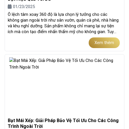
01/23/2025
Ô lệch tâm xoay 360 độ là lựa chọn lý tưởng cho các
không gian ngoài trời như sân vườn, quán cà phê, nhà hàng
và khu nghỉ dưỡng. Sản phẩm không chỉ mang lại sự tiện
ích mà còn tạo điểm nhấn thẩm mỹ cho không gian. Tuy
nhiên, để ô lệch tâm luôn...
Xem thêm
Bạt Mái Xếp: Giải Pháp Bảo Vệ Tối Ưu Cho Các Công
Trình Ngoài Trời