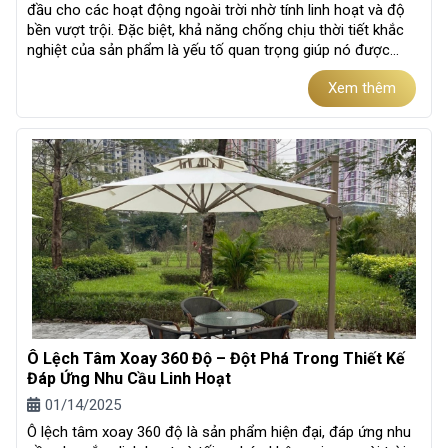
đầu cho các hoạt động ngoài trời nhờ tính linh hoạt và độ
bền vượt trội. Đặc biệt, khả năng chống chịu thời tiết khắc
nghiệt của sản phẩm là yếu tố quan trọng giúp nó được
ưa...
Xem thêm
Ô Lệch Tâm Xoay 360 Độ – Đột Phá Trong Thiết Kế
Đáp Ứng Nhu Cầu Linh Hoạt
01/14/2025
Ô lệch tâm xoay 360 độ là sản phẩm hiện đại, đáp ứng nhu