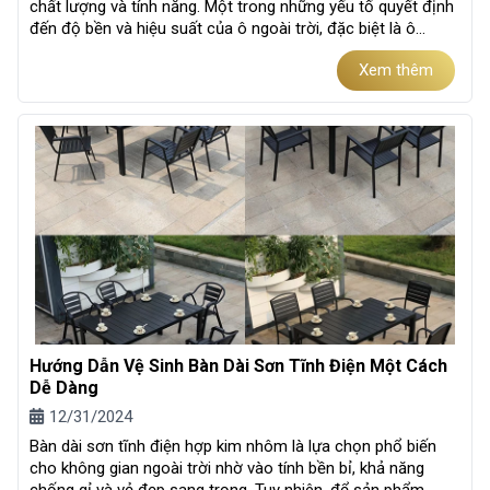
chất lượng và tính năng. Một trong những yếu tố quyết định
đến độ bền và hiệu suất của ô ngoài trời, đặc biệt là ô
móc...
Xem thêm
Hướng Dẫn Vệ Sinh Bàn Dài Sơn Tĩnh Điện Một Cách
Dễ Dàng
12/31/2024
Bàn dài sơn tĩnh điện hợp kim nhôm là lựa chọn phổ biến
cho không gian ngoài trời nhờ vào tính bền bỉ, khả năng