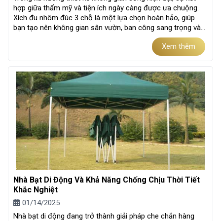
hợp giữa thẩm mỹ và tiện ích ngày càng được ưa chuộng.
Xích đu nhôm đúc 3 chỗ là một lựa chọn hoàn hảo, giúp
bạn tạo nên không gian sân vườn, ban công sang trọng và
thư giãn. Với thiết...
Xem thêm
Nhà Bạt Di Động Và Khả Năng Chống Chịu Thời Tiết
Khắc Nghiệt
01/14/2025
Nhà bạt di động đang trở thành giải pháp che chắn hàng