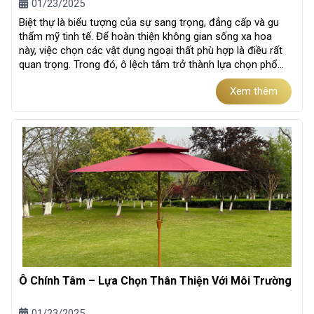
01/23/2025
Biệt thự là biểu tượng của sự sang trọng, đẳng cấp và gu
thẩm mỹ tinh tế. Để hoàn thiện không gian sống xa hoa
này, việc chọn các vật dụng ngoại thất phù hợp là điều rất
quan trọng. Trong đó, ô lệch tâm trở thành lựa chọn phổ
biến nhờ...
Xem thêm
Ô Chính Tâm – Lựa Chọn Thân Thiện Với Môi Trường
01/23/2025