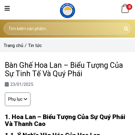
0
Trang chủ
/
Tin tức
Bàn Ghế Hoa Lan – Biểu Tượng Của
Sự Tinh Tế Và Quý Phái
23/01/2025
Phụ lục
1. Hoa Lan – Biểu Tượng Của Sự Quý Phái
Và Thanh Cao