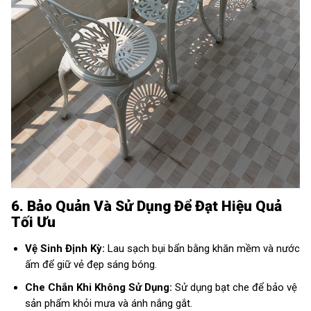
6. Bảo Quản Và Sử Dụng Để Đạt Hiệu Quả
Tối Ưu
Vệ Sinh Định Kỳ:
Lau sạch bụi bẩn bằng khăn mềm và nước
ấm để giữ vẻ đẹp sáng bóng.
Che Chắn Khi Không Sử Dụng:
Sử dụng bạt che để bảo vệ
sản phẩm khỏi mưa và ánh nắng gắt.