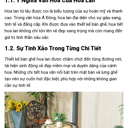
1.1. Ý Nghĩa Văn Hóa Của Hoa Lan
Hoa lan từ lâu được coi là biểu tượng của sự hoàn mỹ và thanh
cao. Trong văn hóa Á Đông, hoa lan đại diện cho sự giàu sang,
tinh tế và đẳng cấp. Khi được đưa vào thiết kế bàn ghế, họa tiết
hoa lan không chỉ tôn lên vẻ đẹp sang trọng mà còn mang đến
giá trị tinh thần sâu sắc.
1.2. Sự Tinh Xảo Trong Từng Chi Tiết
Thiết kế bàn ghế hoa lan được chăm chút đến từng đường nét,
tái hiện sinh động vẻ đẹp mềm mại và duyên dáng của cánh
hoa. Những chi tiết hoa văn nổi bật trên mặt bàn và lưng ghế
tạo nên sự cuốn hút đặc biệt, phù hợp với những không gian
cần sự tinh tế.