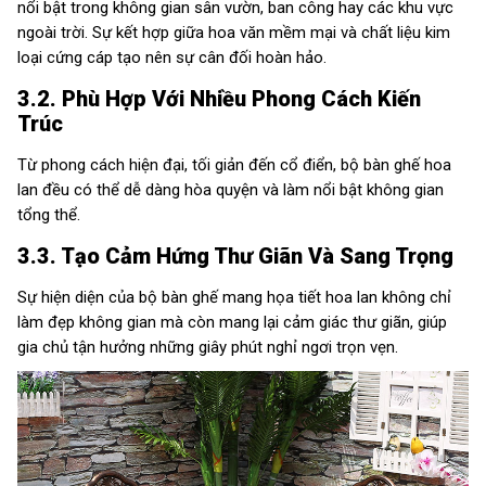
nổi bật trong không gian sân vườn, ban công hay các khu vực
ngoài trời. Sự kết hợp giữa hoa văn mềm mại và chất liệu kim
loại cứng cáp tạo nên sự cân đối hoàn hảo.
3.2. Phù Hợp Với Nhiều Phong Cách Kiến
Trúc
Từ phong cách hiện đại, tối giản đến cổ điển, bộ bàn ghế hoa
lan đều có thể dễ dàng hòa quyện và làm nổi bật không gian
tổng thể.
3.3. Tạo Cảm Hứng Thư Giãn Và Sang Trọng
Sự hiện diện của bộ bàn ghế mang họa tiết hoa lan không chỉ
làm đẹp không gian mà còn mang lại cảm giác thư giãn, giúp
gia chủ tận hưởng những giây phút nghỉ ngơi trọn vẹn.