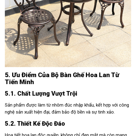
5. Ưu Điểm Của Bộ Bàn Ghế Hoa Lan Từ
Tiến Minh
5.1. Chất Lượng Vượt Trội
Sản phẩm được làm từ nhôm đúc nhập khẩu, kết hợp với công
nghệ sản xuất hiện đại, đảm bảo độ bền và sự tinh xảo.
5.2. Thiết Kế Độc Đáo
Họa tiết hoa lan độc quyền, không chỉ đẹp mắt mà còn mang