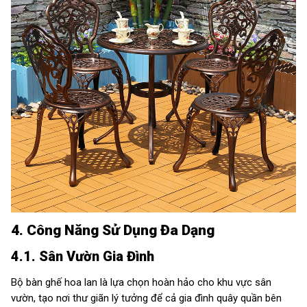
4. Công Năng Sử Dụng Đa Dạng
4.1. Sân Vườn Gia Đình
Bộ bàn ghế hoa lan là lựa chọn hoàn hảo cho khu vực sân
vườn, tạo nơi thư giãn lý tưởng để cả gia đình quây quần bên