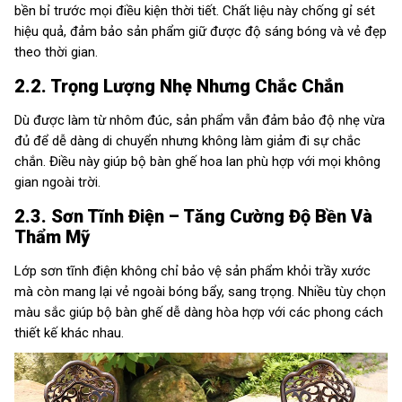
bền bỉ trước mọi điều kiện thời tiết. Chất liệu này chống gỉ sét
hiệu quả, đảm bảo sản phẩm giữ được độ sáng bóng và vẻ đẹp
theo thời gian.
2.2. Trọng Lượng Nhẹ Nhưng Chắc Chắn
Dù được làm từ nhôm đúc, sản phẩm vẫn đảm bảo độ nhẹ vừa
đủ để dễ dàng di chuyển nhưng không làm giảm đi sự chắc
chắn. Điều này giúp bộ bàn ghế hoa lan phù hợp với mọi không
gian ngoài trời.
2.3. Sơn Tĩnh Điện – Tăng Cường Độ Bền Và
Thẩm Mỹ
Lớp sơn tĩnh điện không chỉ bảo vệ sản phẩm khỏi trầy xước
mà còn mang lại vẻ ngoài bóng bẩy, sang trọng. Nhiều tùy chọn
màu sắc giúp bộ bàn ghế dễ dàng hòa hợp với các phong cách
thiết kế khác nhau.