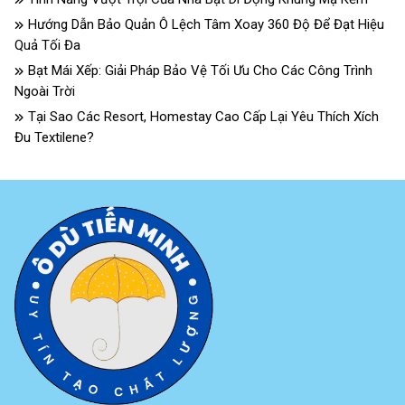
Hướng Dẫn Bảo Quản Ô Lệch Tâm Xoay 360 Độ Để Đạt Hiệu
Quả Tối Đa
Bạt Mái Xếp: Giải Pháp Bảo Vệ Tối Ưu Cho Các Công Trình
Ngoài Trời
Tại Sao Các Resort, Homestay Cao Cấp Lại Yêu Thích Xích
Đu Textilene?