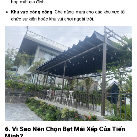
họp mặt gia đình.
Khu vực công cộng:
Che nắng, mưa cho các khu vực tổ
chức sự kiện hoặc khu vui chơi ngoài trời.
6. Vì Sao Nên Chọn Bạt Mái Xếp Của Tiến
Minh?