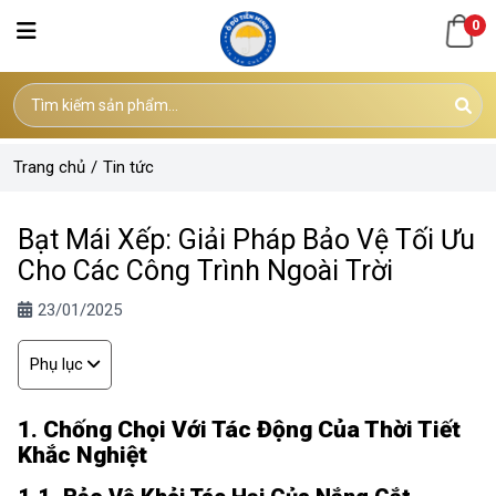
0
Trang chủ
/
Tin tức
Bạt Mái Xếp: Giải Pháp Bảo Vệ Tối Ưu
Cho Các Công Trình Ngoài Trời
23/01/2025
Phụ lục
1. Chống Chọi Với Tác Động Của Thời Tiết
Khắc Nghiệt