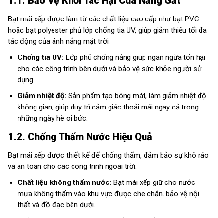
1.1. Bảo Vệ Khỏi Tác Hại Của Nắng Gắt
Bạt mái xếp được làm từ các chất liệu cao cấp như bạt PVC
hoặc bạt polyester phủ lớp chống tia UV, giúp giảm thiểu tối đa
tác động của ánh nắng mặt trời:
Chống tia UV:
Lớp phủ chống nắng giúp ngăn ngừa tổn hại
cho các công trình bên dưới và bảo vệ sức khỏe người sử
dụng.
Giảm nhiệt độ:
Sản phẩm tạo bóng mát, làm giảm nhiệt độ
không gian, giúp duy trì cảm giác thoải mái ngay cả trong
những ngày hè oi bức.
1.2. Chống Thấm Nước Hiệu Quả
Bạt mái xếp được thiết kế để chống thấm, đảm bảo sự khô ráo
và an toàn cho các công trình ngoài trời:
Chất liệu không thấm nước:
Bạt mái xếp giữ cho nước
mưa không thấm vào khu vực được che chắn, bảo vệ nội
thất và đồ đạc bên dưới.