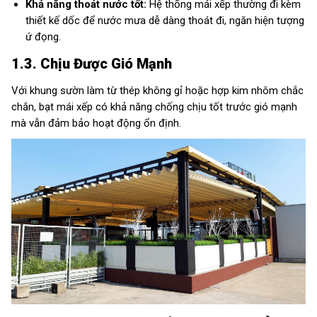
Khả năng thoát nước tốt:
Hệ thống mái xếp thường đi kèm
thiết kế dốc để nước mưa dễ dàng thoát đi, ngăn hiện tượng
ứ đọng.
1.3. Chịu Được Gió Mạnh
Với khung sườn làm từ thép không gỉ hoặc hợp kim nhôm chắc
chắn, bạt mái xếp có khả năng chống chịu tốt trước gió mạnh
mà vẫn đảm bảo hoạt động ổn định.