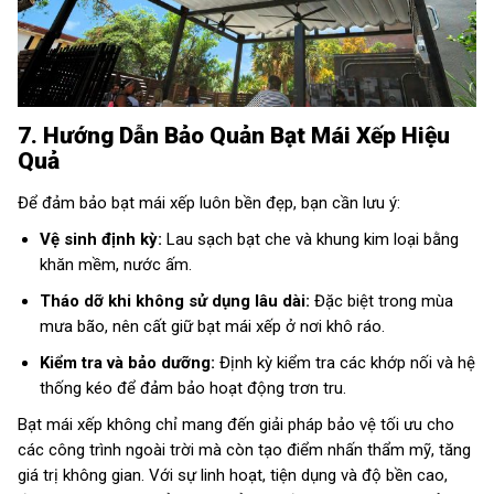
7. Hướng Dẫn Bảo Quản Bạt Mái Xếp Hiệu
Quả
Để đảm bảo bạt mái xếp luôn bền đẹp, bạn cần lưu ý:
Vệ sinh định kỳ:
Lau sạch bạt che và khung kim loại bằng
khăn mềm, nước ấm.
Tháo dỡ khi không sử dụng lâu dài:
Đặc biệt trong mùa
mưa bão, nên cất giữ bạt mái xếp ở nơi khô ráo.
Kiểm tra và bảo dưỡng:
Định kỳ kiểm tra các khớp nối và hệ
thống kéo để đảm bảo hoạt động trơn tru.
Bạt mái xếp không chỉ mang đến giải pháp bảo vệ tối ưu cho
các công trình ngoài trời mà còn tạo điểm nhấn thẩm mỹ, tăng
giá trị không gian. Với sự linh hoạt, tiện dụng và độ bền cao,