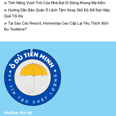
Tính Năng Vượt Trội Của Nhà Bạt Di Động Khung Mạ Kẽm
Hướng Dẫn Bảo Quản Ô Lệch Tâm Xoay 360 Độ Để Đạt Hiệu
Quả Tối Đa
Tại Sao Các Resort, Homestay Cao Cấp Lại Yêu Thích Xích
Đu Textilene?
Hotline liên hệ: