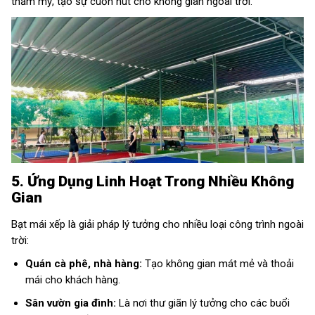
thẩm mỹ, tạo sự cuốn hút cho không gian ngoài trời.
5. Ứng Dụng Linh Hoạt Trong Nhiều Không
Gian
Bạt mái xếp là giải pháp lý tưởng cho nhiều loại công trình ngoài
trời:
Quán cà phê, nhà hàng:
Tạo không gian mát mẻ và thoải
mái cho khách hàng.
Sân vườn gia đình:
Là nơi thư giãn lý tưởng cho các buổi