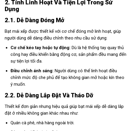
2. Tính Linh Hoạt Và Tiện Lợi Trong Sử
Dụng
2.1. Dễ Dàng Đóng Mở
Bạt mái xếp được thiết kế với cơ chế đóng mở linh hoạt, giúp
người dùng dễ dàng điều chỉnh theo nhu cầu sử dụng:
Cơ chế kéo tay hoặc tự động:
Dù là hệ thống tay quay thủ
công hay điều khiển bằng động cơ, sản phẩm đều mang đến
sự tiện lợi tối đa.
Điều chỉnh ánh sáng:
Người dùng có thể linh hoạt điều
chỉnh mức độ che phủ để tạo không gian mở hoặc kín theo
ý muốn.
2.2. Dễ Dàng Lắp Đặt Và Tháo Dỡ
Thiết kế đơn giản nhưng hiệu quả giúp bạt mái xếp dễ dàng lắp
đặt ở nhiều không gian khác nhau như:
Quán cà phê, nhà hàng ngoài trời.