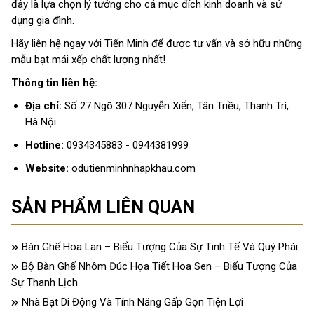
đây là lựa chọn lý tưởng cho cả mục đích kinh doanh và sử
dụng gia đình.
Hãy liên hệ ngay với Tiến Minh để được tư vấn và sở hữu những
mẫu bạt mái xếp chất lượng nhất!
Thông tin liên hệ:
Địa chỉ:
Số 27 Ngõ 307 Nguyễn Xiển, Tân Triều, Thanh Trì,
Hà Nội
Hotline:
0934345883 - 0944381999
Website:
odutienminhnhapkhau.com
SẢN PHẨM LIÊN QUAN
Bàn Ghế Hoa Lan – Biểu Tượng Của Sự Tinh Tế Và Quý Phái
Bộ Bàn Ghế Nhôm Đúc Họa Tiết Hoa Sen – Biểu Tượng Của
Sự Thanh Lịch
Nhà Bạt Di Động Và Tính Năng Gấp Gọn Tiện Lợi