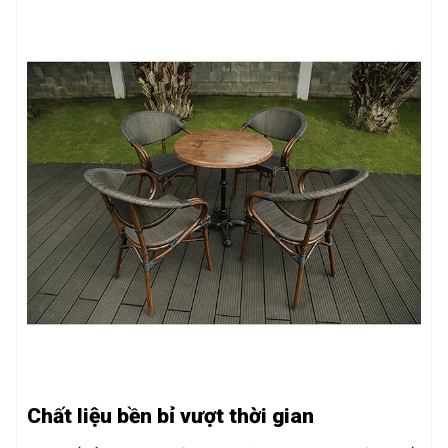
Chất liệu bền bỉ vượt thời gian