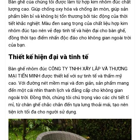
Bàn ghế của chúng tôi được làm từ hợp kim nhôm đúc chất
lượng cao. Giúp chống oxy hóa và chống ăn mòn, giúp sản
phẩm bền bỉ và không bị tổn thương bởi tác động của thời
tiết khắc nghiệt. Màu đen sang trọng của chất liệu hợp kim
nhôm đúc tạo nên vẻ đẹp tinh tế và hiện đại cho bàn ghế,
đồng thời tạo điểm nhấn độc đáo cho không gian ngoài trời
của bạn.
Thiết kế hiện đại và tinh tế
Bàn ghế nhôm đúc CÔNG TY TNHH XÂY LẮP VÀ THƯƠNG
MẠI TIẾN MINH được thiết kế với sự tinh tế và thẩm mỹ
cao. Với đường nét mềm mại và đơn giản, sản phẩm mang
đến một cái nhìn thanh lịch và đẳng cấp cho không gian
ngoài trời. Đồng thời, chúng tôi chú trọng vào các chi tiết tỉ
mỉ, từ chân ghế chắc chắn đến tựa lưng thoải mái, tạo nên
tiện ích tối đa cho người sử dụng.