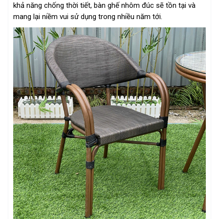
khả năng chống thời tiết, bàn ghế nhôm đúc sẽ tồn tại và
mang lại niềm vui sử dụng trong nhiều năm tới.