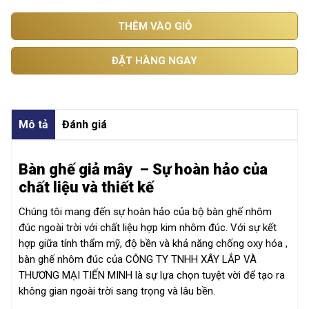
THÊM VÀO GIỎ
ĐẶT HÀNG NGAY
Mô tả
Đánh giá
Bàn ghế giả mây – Sự hoàn hảo của
chất liệu và thiết kế
Chúng tôi mang đến sự hoàn hảo của bộ bàn ghế nhôm
đúc ngoài trời với chất liệu hợp kim nhôm đúc. Với sự kết
hợp giữa tính thẩm mỹ, độ bền và khả năng chống oxy hóa ,
bàn ghế nhôm đúc của CÔNG TY TNHH XÂY LẮP VÀ
THƯƠNG MẠI TIẾN MINH là sự lựa chọn tuyệt vời để tạo ra
không gian ngoài trời sang trọng và lâu bền.