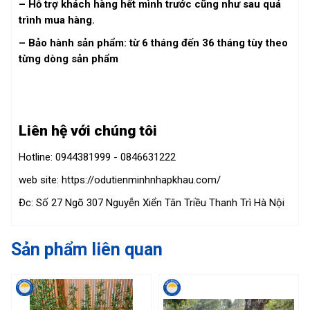
– Hỗ trợ khách hàng hết mình trước cũng như sau quá
trình mua hàng.
– Bảo hành sản phẩm: từ 6 tháng đến 36 tháng tùy theo
từng dòng sản phẩm
Liên hệ với chúng tôi
Hotline: 0944381999 - 0846631222
web site: https://odutienminhnhapkhau.com/
Đc: Số 27 Ngõ 307 Nguyễn Xiển Tân Triều Thanh Trì Hà Nội
Sản phẩm liên quan