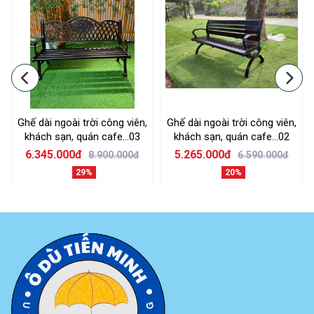
Ghế dài ngoài trời công viên,
Ghế dài ngoài trời công viên,
khách sạn, quán cafe...03
khách sạn, quán cafe...02
6.345.000đ
5.265.000đ
8.900.000đ
6.590.000đ
29%
20%