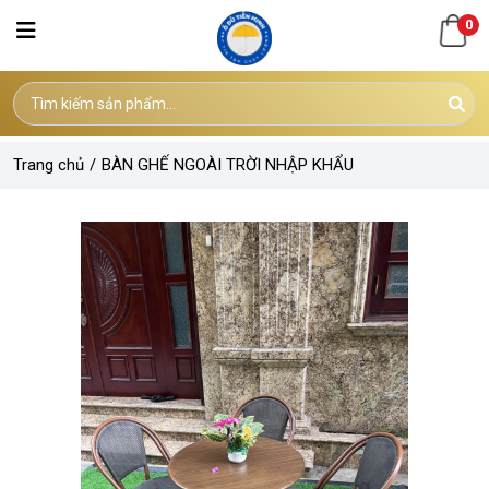
0
Trang chủ
/
BÀN GHẾ NGOÀI TRỜI NHẬP KHẨU