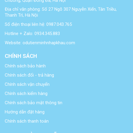
Chương, Quận Đống Đa, Hà Nội
Địa chỉ văn phòng: Số 27 Ngõ 307 Nguyễn Xiển, Tân Triều,
Thanh Trì, Hà Nội
Số điện thoại liên hệ: 0987.043.765
Hotline + Zalo: 0934.345.883
Website: odutienminhnhapkhau.com
CHÍNH SÁCH
Chính sách bảo hành
Chính sách đổi - trả hàng
Chính sách vận chuyển
Chính sách kiểm hàng
Chính sách bảo mật thông tin
Hướng dẫn đặt hàng
Chính sách thanh toán