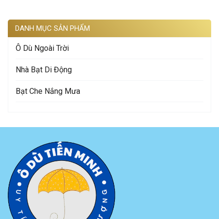
DANH MỤC SẢN PHẨM
Ô Dù Ngoài Trời
Nhà Bạt Di Động
Bạt Che Nắng Mưa