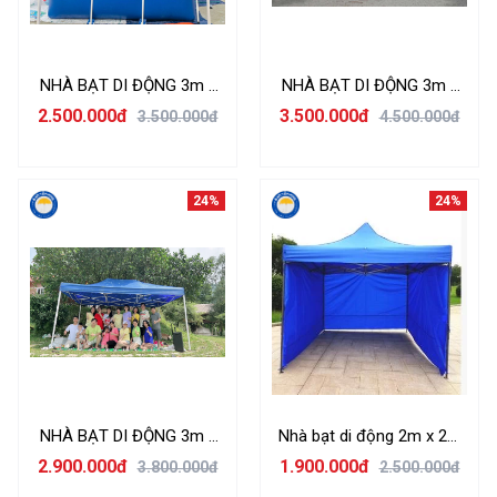
NHÀ BẠT DI ĐỘNG 3m x
NHÀ BẠT DI ĐỘNG 3m x
3m
6m
2.500.000đ
3.500.000đ
3.500.000đ
4.500.000đ
24%
24%
NHÀ BẠT DI ĐỘNG 3m x
Nhà bạt di động 2m x 2m
4,5m
Nhập khẩu
2.900.000đ
1.900.000đ
3.800.000đ
2.500.000đ