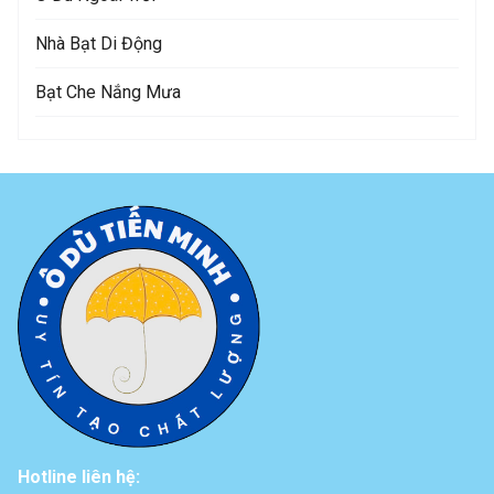
Nhà Bạt Di Động
Bạt Che Nắng Mưa
Hotline liên hệ: