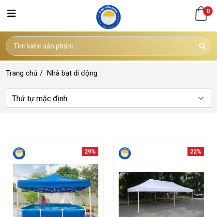
0
Trang chủ
/
Nhà bạt di động
29%
22%