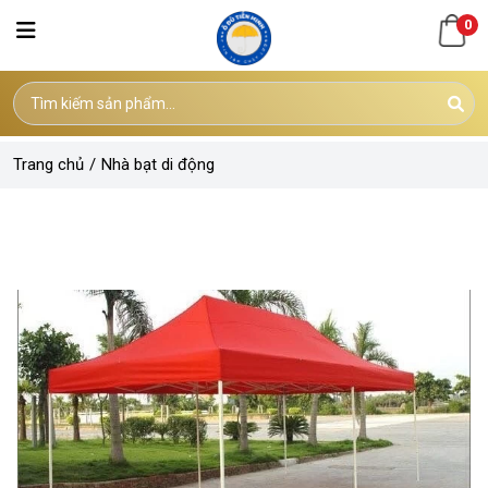
0
Trang chủ
/
Nhà bạt di động