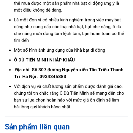
thể mua được một sản phẩm nhà bạt di động ưng ý là
một điều không dễ dàng.
Là một đơn vị có nhiều kinh nghiệm trong việc may bạt
cũng như cung cấp các loại nhà bạt, bạt che nắng, ô dù
che nắng mưa đồng tâm lệch tâm, bạn hoàn toàn có thể
tìm đến
Một số hình ảnh ứng dụng của Nhà bạt di động
Ô DÙ TIẾN MINH NHẬP KHẨU
Địa chỉ: Số 307 đường Nguyễn xiển Tân Triều Thanh
Trì Hà Nội :
0934345883
Với dịch vụ và chất lượng sản phẩm được đánh giá cao,
chúng tôi tin chắc rằng Ô Dù Tiến Minh sẽ mang đến cho
bạn sự lựa chọn hoàn hảo với mức giá ổn định sẽ làm
hài lòng quý khách hàng nhất.
Sản phẩm liên quan