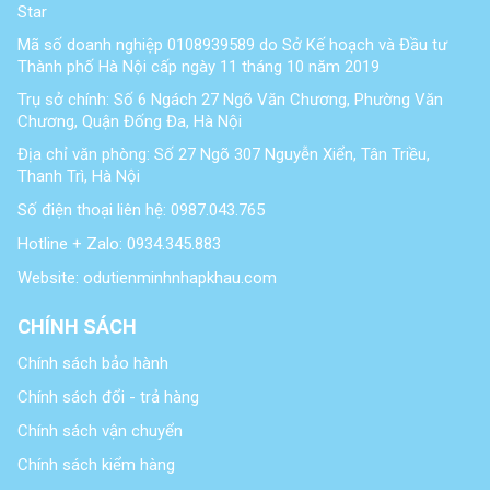
Star
Mã số doanh nghiệp 0108939589 do Sở Kế hoạch và Đầu tư
Thành phố Hà Nội cấp ngày 11 tháng 10 năm 2019
Trụ sở chính: Số 6 Ngách 27 Ngõ Văn Chương, Phường Văn
Chương, Quận Đống Đa, Hà Nội
Địa chỉ văn phòng: Số 27 Ngõ 307 Nguyễn Xiển, Tân Triều,
Thanh Trì, Hà Nội
Số điện thoại liên hệ: 0987.043.765
Hotline + Zalo: 0934.345.883
Website: odutienminhnhapkhau.com
CHÍNH SÁCH
Chính sách bảo hành
Chính sách đổi - trả hàng
Chính sách vận chuyển
Chính sách kiểm hàng