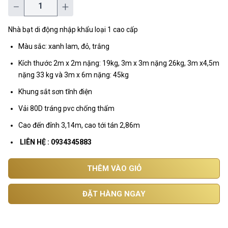
−
+
Nhà bạt di động nhập khẩu loại 1 cao cấp
Màu sắc: xanh lam, đỏ, trắng
Kích thước 2m x 2m nặng: 19kg, 3m x 3m nặng 26kg, 3m x4,5m
nặng 33 kg và 3m x 6m nặng: 45kg
Khung sắt sơn tĩnh điện
Vải 80D tráng pvc chống thấm
Cao đến đỉnh 3,14m, cao tới tán 2,86m
LIÊN HỆ :
0934345883
THÊM VÀO GIỎ
ĐẶT HÀNG NGAY