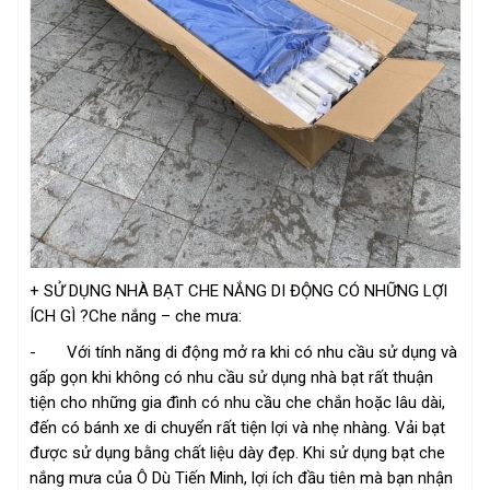
+ SỬ DỤNG NHÀ BẠT CHE NẮNG DI ĐỘNG CÓ NHỮNG LỢI
ÍCH GÌ ?Che nắng – che mưa:
- Với tính năng di động mở ra khi có nhu cầu sử dụng và
gấp gọn khi không có nhu cầu sử dụng nhà bạt rất thuận
tiện cho những gia đình có nhu cầu che chắn hoặc lâu dài,
đến có bánh xe di chuyển rất tiện lợi và nhẹ nhàng. Vải bạt
được sử dụng bằng chất liệu dày đẹp. Khi sử dụng bạt che
nắng mưa của Ô Dù Tiến Minh, lợi ích đầu tiên mà bạn nhận