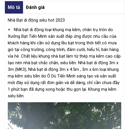
Mô tả
Đánh giá
Nhà Bạt di động siêu hot 2023
+ Nhà bạt di động loại khung mạ kẽm, chân trụ tròn do
Xưởng Bạt Tiến Minh sản xuất đáp ứng được nhu cầu của
khách hàng khi cần sử dụng lều bạt trong thời tiết có mưa
gió tại công trường, công trình, đám cưới, hiếu hỉ, bán hàng
vỉa hè. Chất liệu khung nhà bạt làm từ thép mạ kẽm cao cấp
tạo nên nhà bạt chắc chắn, siêu bền. Nhà bạt di động 3m x
3m (MK3), Nhà bạt di động 3m x 4.5m , 3m x 6m loại khung
mạ kẽm siêu bền do Ô Dù Tiến Minh sáng tạo và sản xuất
mới đây sử dụng rất đơn giản và dễ dàng, chỉ cần chưa đầy
1 phút bạn đã dựng xong hoặc thu gọn lại. Khung mạ kẽm
siêu bền.