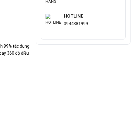
HOTLINE
0944381999
ến 99% tác dụng
oay 360 độ điều