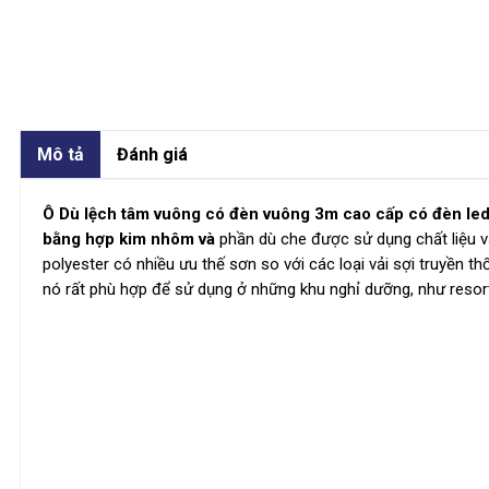
Mô tả
Đánh giá
Ô Dù lệch tâm vuông có đèn vuông 3m cao cấp có đèn led
bằng hợp kim nhôm và
phần dù che được sử dụng chất liệu vải
polyester có nhiều ưu thế sơn so với các loại vải sợi truyền
nó rất phù hợp để sử dụng ở những khu nghỉ dưỡng, như resort,