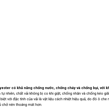
lyester có khả năng chống nước, chống cháy và chống bụi, với k
 tự nhiên, chất vải không bị co khi giặt, chống nhăn và chống kéo gi
t với đặc tính của vải là vật liệu cách nhiệt hiệu quả, do đó ô che
hủ chở nên thoáng mát hơn.