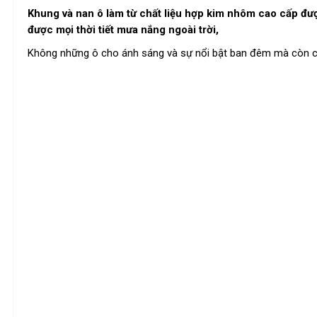
Khung và nan ô làm từ chất liệu hợp kim nhôm cao cấp đư
được mọi thời tiết mưa nắng ngoài trời,
Không những ô cho ánh sáng và sự nổi bật ban đêm mà còn ch