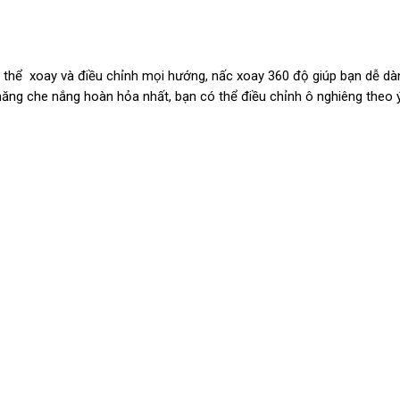
ó thể xoay và điều chỉnh mọi hướng, nấc xoay 360 độ giúp bạn dễ dà
ăng che nắng hoàn hỏa nhất, bạn có thể điều chỉnh ô nghiêng theo