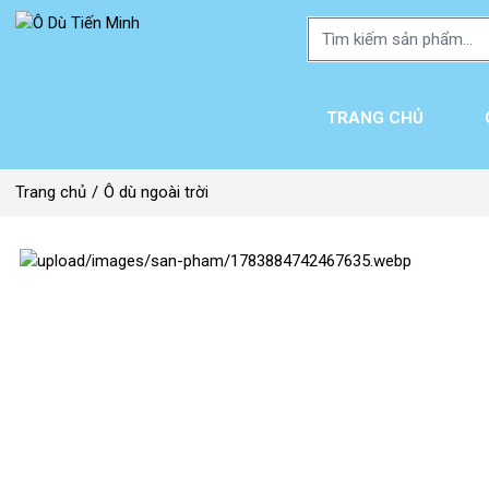
TRANG CHỦ
Trang chủ
/
Ô dù ngoài trời