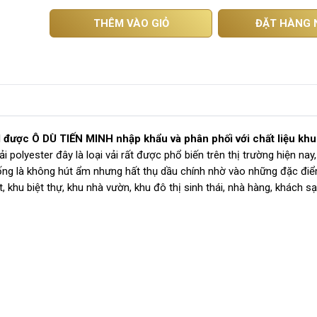
THÊM VÀO GIỎ
ĐẶT HÀNG 
 được Ô DÙ TIẾN MINH nhập khẩu và phân phối với chất liệu khu
 polyester đây là loại vải rất được phổ biến trên thị trường hiện nay,
 thống là không hút ẩm nhưng hất thụ dầu chính nhờ vào những đặc đ
 khu biệt thự, khu nhà vườn, khu đô thị sinh thái, nhà hàng, khách s