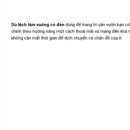
Dù lệch tâm vuông có đèn
dùng để trang trí sân vườn bạn c
chính theo hướng nắng một cách thoải mãi và mang đến khả n
không cân mất thời gian để dịch chuyển cả chân đế của ô