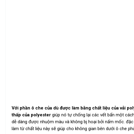
Với phần ô che của dù được làm bằng chất liệu của vải po
thấp của polyester
giúp nó tự chống lại các vết bẩn một cách
dễ dàng được nhuộm màu và không bj hoại bởi nấm mốc. đặc biệ
làm từ chất liệu này sẽ giúp cho không gian bên dưới ô che p