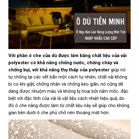
Với phần ô che của dù được làm bằng chất liệu của vải
polyester có khả năng chống nước, chống cháy và
chống bụi, với khả năng thụ thấp của polyester
giúp nó
tự chống lại các vết bẩn một cách tự nhiên, chất vải không
bị co khi giặt, chống nhăn và chống kéo giãn, nó cũng dễ
dàng được nhuộm màu và không bj hoại bởi nấm mốc. đặc
biệt với đặc tính của vải là vật liệu cách nhiệt hiệu quả, do
đó ô che nắng được làm từ chất liệu này sẽ giúp cho không
gian bên dưới ô che phủ chở nên thoáng mát hơn.