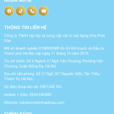
Hotline liên hệ
THÔNG TIN LIÊN HỆ
Công ty TNHH xây lắp và cung cấp vật tư xây dựng Hòa Phát
Star
Mã số doanh nghiệp 0108939589 do Sở Kế hoạch và Đầu tư
Thành phố Hà Nội cấp ngày 11 tháng 10 năm 2019
Trụ sở chính: Số 6 Ngách 27 Ngõ Văn Chương, Phường Văn
Chương, Quận Đống Đa, Hà Nội
Địa chỉ văn phòng: Số 27 Ngõ 307 Nguyễn Xiển, Tân Triều,
Thanh Trì, Hà Nội
Số điện thoại liên hệ: 0987.043.765
Hotline + Zalo: 0934.345.883
Website: odutienminhnhapkhau.com
CHÍNH SÁCH