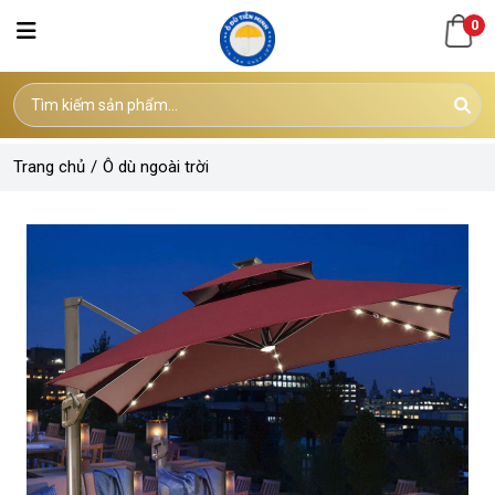
0
Trang chủ
/
Ô dù ngoài trời