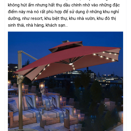
không hút ẩm nhưng hất thụ dầu chính nhờ vào những đặc
điểm này mà nó rất phù hợp để sử dụng ở những khu nghỉ
dưỡng, như resort, khu biệt thự, khu nhà vườn, khu đô thị
sinh thái, nhà hàng, khách sạn…