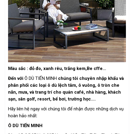
Màu sắc : đỏ đo, xanh rêu, trắng kem,Be cffe…
Đến với
Ô DÙ TIẾN MINH
chúng tôi chuyên nhập khẩu và
phân phối các loại ô dù lệch tâm, ô vuông, ô tròn che
nắn, mưa, và trang trí cho quán café, nhà hàng, khách
sạn, sân golf, resort, bể bơi, trường học….
Hãy liên hệ ngay với chúng tôi để nhận được những dịch vụ
hoàn hảo nhất:
Ô DÙ TIẾN MINH