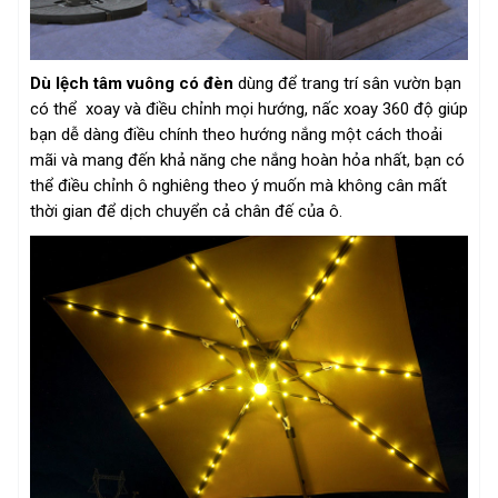
Dù lệch tâm vuông có đèn
dùng để trang trí sân vườn bạn
có thể xoay và điều chỉnh mọi hướng, nấc xoay 360 độ giúp
bạn dễ dàng điều chính theo hướng nắng một cách thoải
mãi và mang đến khả năng che nắng hoàn hỏa nhất, bạn có
thể điều chỉnh ô nghiêng theo ý muốn mà không cân mất
thời gian để dịch chuyển cả chân đế của ô.