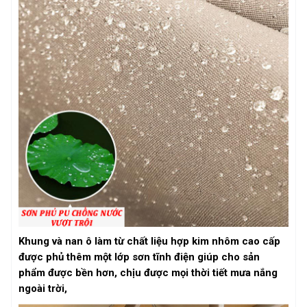
Khung và nan ô làm từ chất liệu hợp kim nhôm cao cấp
được phủ thêm một lớp sơn tĩnh điện giúp cho sản
phẩm được bền hơn, chịu được mọi thời tiết mưa nắng
ngoài trời,