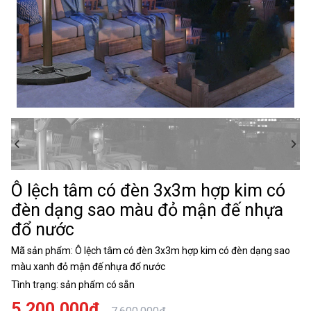
Ô lệch tâm có đèn 3x3m hợp kim có
đèn dạng sao màu đỏ mận đế nhựa
đổ nước
Mã sản phẩm:
Ô lệch tâm có đèn 3x3m hợp kim có đèn dạng sao
màu xanh đỏ mận đế nhựa đổ nước
Tình trạng:
sản phẩm có sẵn
5.200.000đ