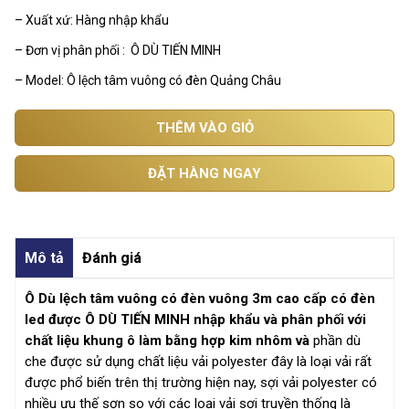
– Xuất xứ: Hàng nhập khẩu
– Đơn vị phân phối : Ô DÙ TIẾN MINH
– Model: Ô lệch tâm vuông có đèn Quảng Châu
THÊM VÀO GIỎ
ĐẶT HÀNG NGAY
Mô tả
Đánh giá
Ô Dù lệch tâm vuông có đèn vuông 3m cao cấp có đèn
led được Ô DÙ TIẾN MINH nhập khẩu và phân phối với
chất liệu khung ô làm bằng hợp kim nhôm và
phần dù
che được sử dụng chất liệu vải polyester đây là loại vải rất
được phổ biến trên thị trường hiện nay, sợi vải polyester có
nhiều ưu thế sơn so với các loại vải sợi truyền thống là