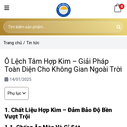
0
Trang chủ
/
Tin tức
Ô Lệch Tâm Hợp Kim – Giải Pháp
Toàn Diện Cho Không Gian Ngoài Trời
14/01/2025
Phụ lục
1. Chất Liệu Hợp Kim – Đảm Bảo Độ Bền
Vượt Trội