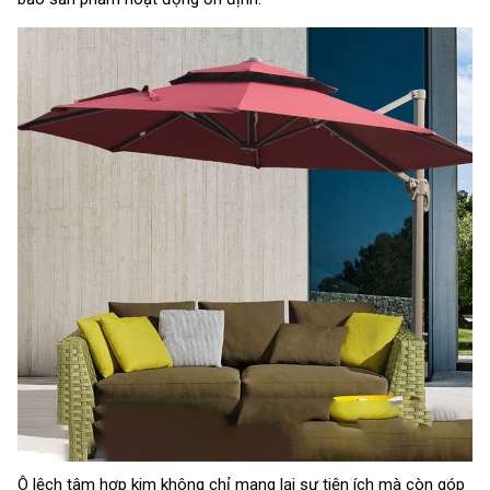
Ô lệch tâm hợp kim không chỉ mang lại sự tiện ích mà còn góp