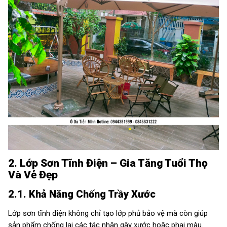
2. Lớp Sơn Tĩnh Điện – Gia Tăng Tuổi Thọ
Và Vẻ Đẹp
2.1. Khả Năng Chống Trầy Xước
Lớp sơn tĩnh điện không chỉ tạo lớp phủ bảo vệ mà còn giúp
sản phẩm chống lại các tác nhân gây xước hoặc phai màu.