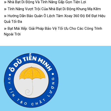
Nhà Bạt Di Động Và Tính Năng Gấp Gọn Tiện Lợi
Tính Năng Vượt Trội Của Nhà Bạt Di Động Khung Mạ Kẽm
Hướng Dẫn Bảo Quản Ô Lệch Tâm Xoay 360 Độ Để Đạt Hiệu
Quả Tối Đa
Bạt Mái Xếp: Giải Pháp Bảo Vệ Tối Ưu Cho Các Công Trình
Ngoài Trời