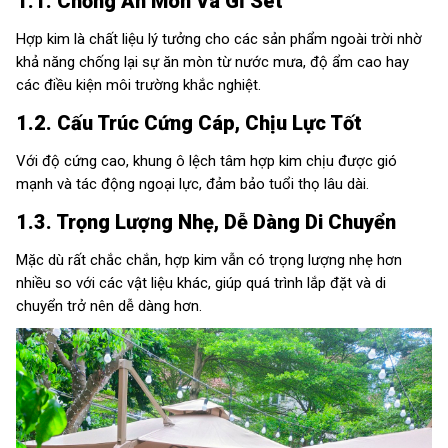
1.1. Chống Ăn Mòn Và Gỉ Sét
Hợp kim là chất liệu lý tưởng cho các sản phẩm ngoài trời nhờ
khả năng chống lại sự ăn mòn từ nước mưa, độ ẩm cao hay
các điều kiện môi trường khắc nghiệt.
1.2. Cấu Trúc Cứng Cáp, Chịu Lực Tốt
Với độ cứng cao, khung ô lệch tâm hợp kim chịu được gió
mạnh và tác động ngoại lực, đảm bảo tuổi thọ lâu dài.
1.3. Trọng Lượng Nhẹ, Dễ Dàng Di Chuyển
Mặc dù rất chắc chắn, hợp kim vẫn có trọng lượng nhẹ hơn
nhiều so với các vật liệu khác, giúp quá trình lắp đặt và di
chuyển trở nên dễ dàng hơn.