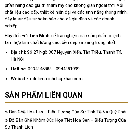
phần nâng cao giá trị thẩm mỹ cho không gian ngoài trời. Với
chất liệu cao cấp, thiết kế hiện đại và các tính năng thông minh,
đây là sự đầu tư hoàn hảo cho cả gia đình và các doanh
nghiệp.
Hãy đến với
Tiến Minh
để trải nghiệm các sản phẩm ô lệch
tâm hợp kim chất lượng cao, bền đẹp và sang trọng nhất.
Địa chỉ
: Số 27 Ngõ 307 Nguyễn Xiển, Tân Triều, Thanh Trì,
Hà Nội
Hotline
: 0934345883 - 0944381999
Website
:
odutienminhnhapkhau.com
SẢN PHẨM LIÊN QUAN
Bàn Ghế Hoa Lan – Biểu Tượng Của Sự Tinh Tế Và Quý Phái
Bộ Bàn Ghế Nhôm Đúc Họa Tiết Hoa Sen – Biểu Tượng Của
Sự Thanh Lịch