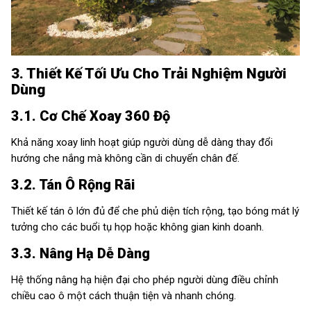
3. Thiết Kế Tối Ưu Cho Trải Nghiệm Người
Dùng
3.1. Cơ Chế Xoay 360 Độ
Khả năng xoay linh hoạt giúp người dùng dễ dàng thay đổi
hướng che nắng mà không cần di chuyển chân đế.
3.2. Tán Ô Rộng Rãi
Thiết kế tán ô lớn đủ để che phủ diện tích rộng, tạo bóng mát lý
tưởng cho các buổi tụ họp hoặc không gian kinh doanh.
3.3. Nâng Hạ Dễ Dàng
Hệ thống nâng hạ hiện đại cho phép người dùng điều chỉnh
chiều cao ô một cách thuận tiện và nhanh chóng.