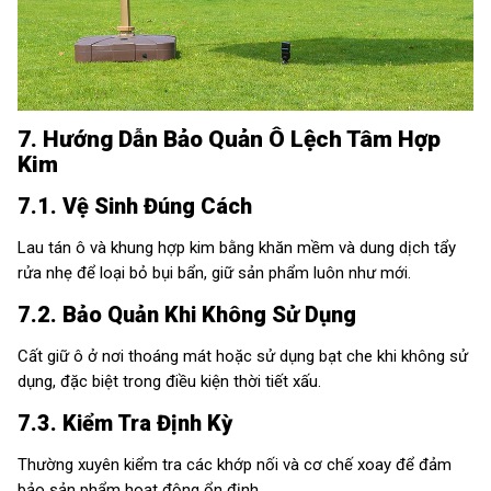
7. Hướng Dẫn Bảo Quản Ô Lệch Tâm Hợp
Kim
7.1. Vệ Sinh Đúng Cách
Lau tán ô và khung hợp kim bằng khăn mềm và dung dịch tẩy
rửa nhẹ để loại bỏ bụi bẩn, giữ sản phẩm luôn như mới.
7.2. Bảo Quản Khi Không Sử Dụng
Cất giữ ô ở nơi thoáng mát hoặc sử dụng bạt che khi không sử
dụng, đặc biệt trong điều kiện thời tiết xấu.
7.3. Kiểm Tra Định Kỳ
Thường xuyên kiểm tra các khớp nối và cơ chế xoay để đảm
bảo sản phẩm hoạt động ổn định.