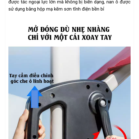
được tác ngoại lực lớn mà không bị biến dạng, nan ô được
sử dụng bằng hộp mạ kẽm sơn tĩnh điện bền bỉ