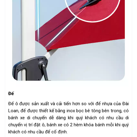
Đế
Đế ô được sản xuất và cải tiến hơn so với đế nhựa của Đài
Loan, đế được thiết kế bằng inox bọc bê tông bên trong, có
bánh xe di chuyển dễ dàng khi quý khách có nhu cầu di
chuyển vị trí đặt ô, bánh xe có 2 hèm khóa bánh mỗi khi quý
khách có nhu cầu để cố định.