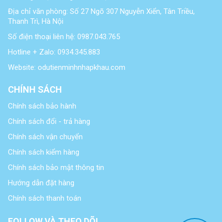
Địa chỉ văn phòng: Số 27 Ngõ 307 Nguyễn Xiển, Tân Triều,
Thanh Trì, Hà Nội
Số điện thoại liên hệ: 0987.043.765
Hotline + Zalo: 0934.345.883
Website: odutienminhnhapkhau.com
CHÍNH SÁCH
Chính sách bảo hành
Chính sách đổi - trả hàng
Chính sách vận chuyển
Chính sách kiểm hàng
Chính sách bảo mật thông tin
Hướng dẫn đặt hàng
Chính sách thanh toán
FOLLOW VÀ THEO DÕI