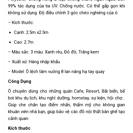
99% tác dụng của tia UV. Chống nước. Có thể gấp gọn khi
không sử dụng. Độ điều chỉnh 3 góc chéo nghiêng của ô.
– Kích thước:
Cạnh: 2.5m x2.5m
Cao: 2.7m
– Màu sắc: 3 màu: Xanh rêu, Đỏ đô, Trắng kem
– Xuất xứ: Hàng nhập khẩu
– Model: Ô lệch tâm vuông 8 lan nâng hạ tay quay
Công Dụng
Ô chuyên dùng cho những quán Cafe, Resort, Bãi biển, bể
bơi khu du lịch, khu nghỉ dưỡng, homstay, sự kiện, hội chợ...
Giúp che chắn tạo điểm nhấn, thẩm mỹ cho không gian
khuân viên nhà bạn, giúp bảo vệ các đồ nội thất bàn ghế tạo
cảnh quan.
Kích thước