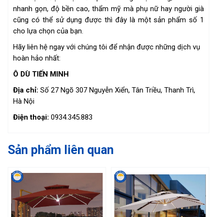
nhanh gọn, độ bền cao, thẩm mỹ mà phụ nữ hay người già
cũng có thể sử dụng được thì đây là một sản phẩm số 1
cho lựa chọn của bạn.
Hãy liên hệ ngay với chúng tôi để nhận được những dịch vụ
hoàn hảo nhất:
Ô DÙ TIẾN MINH
Địa chỉ:
Số 27 Ngõ 307 Nguyễn Xiển, Tân Triều, Thanh Trì,
Hà Nội
Điện thoại:
0934.345.883
Sản phẩm liên quan