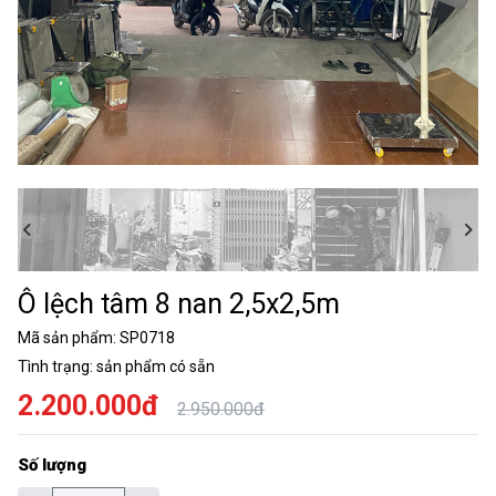
Ô lệch tâm 8 nan 2,5x2,5m
Mã sản phẩm:
SP0718
Tình trạng:
sản phẩm có sẵn
2.200.000đ
2.950.000đ
Số lượng