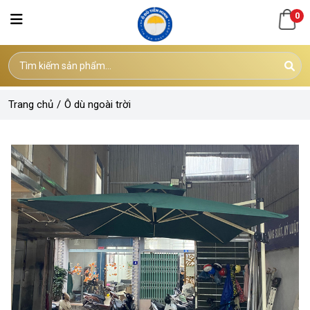
0
Trang chủ
/
Ô dù ngoài trời