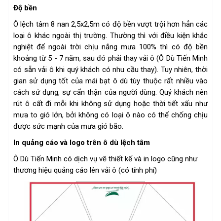
Độ bền
Ô lệch tâm 8 nan 2,5x2,5m có độ bền vượt trội hơn hẳn các
loại ô khác ngoài thị trường. Thường thì với điều kiện khắc
nghiệt để ngoài trời chịu nắng mưa 100% thì có độ bền
khoảng từ 5 - 7 năm, sau đó phải thay vải ô (Ô Dù Tiến Minh
có sẵn vải ô khi quý khách có nhu cầu thay). Tuy nhiên, thời
gian sử dụng tốt của mái bạt ô dù tùy thuộc rất nhiều vào
cách sử dụng, sự cẩn thận của người dùng. Quý khách nên
rút ô cất đi mỗi khi không sử dụng hoặc thời tiết xấu như
mưa to gió lớn, bởi không có loại ô nào có thể chống chịu
được sức mạnh của mưa gió bão.
In quảng cáo và logo trên ô dù lệch tâm
Ô Dù Tiến Minh có dịch vụ vẽ thiết kế và in logo cũng như
thương hiệu quảng cáo lên vải ô (có tính phí)