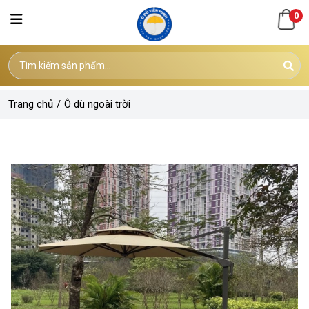
0
Trang chủ
/
Ô dù ngoài trời