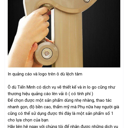
In quảng cáo và logo trên ô dù lệch tâm
Ô dù Tiến Minh có dịch vụ vẽ thiết kế và in lo go cũng như
thương hiệu quảng cáo lên vải ô ( có tính phí )
Để chọn được một sản phẩm dùng nhẹ nhàng, thao tác
nhanh gọn, độ bền cao, thẩm mỹ mà Phụ nữa hay người già
cũng có thể sử dụng được thì đây là một sản phẩm số 1
cho lựa chọn của bạn.
Hãy liên hệ ngay với chúng tôi để nhận được những dịch vụ