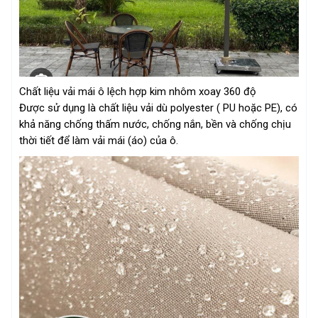
Chất liệu vải mái ô lệch hợp kim nhôm xoay 360 độ
Được sử dụng là chất liệu vải dù polyester ( PU hoặc PE), có
khả năng chống thấm nước, chống nắn, bền và chống chịu
thời tiết để làm vải mái (áo) của ô.