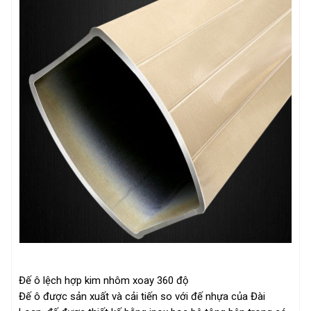
Đế ô lệch hợp kim nhôm xoay 360 độ
Đế ô được sản xuất và cải tiến so với đế nhựa của Đài