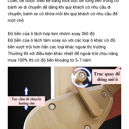
Loan, đế được thiết kế bằng inox bọc bê tông bên trong có
bánh xe di chuyển dễ dàng khi quý khách có nhu cầu di
chuyển, bánh xe có khóa mỗi khi quý khách có nhu cầu để
một chỗ.
Độ bền của ô lệch hợp kim nhôm xoay 360 độ
Độ bền của ô lệch tâm xoay so với các loại ô khác có độ
bền vượt trội hơn hẳn các loại khác ngoài thị trường.
Thường thì với điều kiện khác nhiệt để ngoài trời chịu nắng
mưa 100% thì có độ bền khoảng từ 5-7 năm