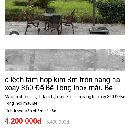
ô lệch tâm hợp kim 3m tròn nâng hạ
xoay 360 Đế Bê Tông Inox màu Be
Mã sản phẩm:
ô lệch tâm hợp kim 3m tròn nâng hạ xoay 360 Đế Bê
Tông Inox màu Be
Tình trạng:
sản phẩm có sẵn
4.200.000đ
5.400.000đ