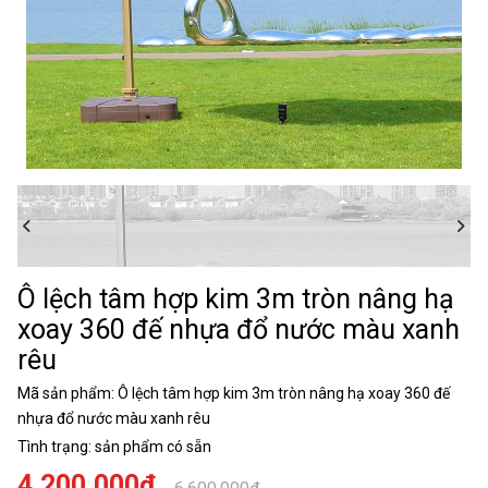
Ô lệch tâm hợp kim 3m tròn nâng hạ
xoay 360 đế nhựa đổ nước màu xanh
rêu
Mã sản phẩm:
Ô lệch tâm hợp kim 3m tròn nâng hạ xoay 360 đế
nhựa đổ nước màu xanh rêu
Tình trạng:
sản phẩm có sẵn
4.200.000đ