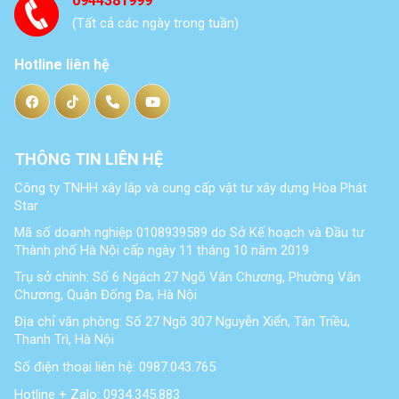
0944381999
(Tất cả các ngày trong tuần)
Hotline liên hệ
THÔNG TIN LIÊN HỆ
Công ty TNHH xây lắp và cung cấp vật tư xây dựng Hòa Phát
Star
Mã số doanh nghiệp 0108939589 do Sở Kế hoạch và Đầu tư
Thành phố Hà Nội cấp ngày 11 tháng 10 năm 2019
Trụ sở chính: Số 6 Ngách 27 Ngõ Văn Chương, Phường Văn
Chương, Quận Đống Đa, Hà Nội
Địa chỉ văn phòng: Số 27 Ngõ 307 Nguyễn Xiển, Tân Triều,
Thanh Trì, Hà Nội
Số điện thoại liên hệ: 0987.043.765
Hotline + Zalo: 0934.345.883