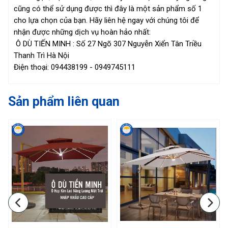
cũng có thể sử dụng được thì đây là một sản phẩm số 1
cho lựa chọn của bạn. Hãy liên hệ ngay với chúng tôi để
nhận được những dịch vụ hoàn hảo nhất:
Ô DÙ TIẾN MINH : Số 27 Ngõ 307 Nguyễn Xiển Tân Triều
Thanh Trì Hà Nội
Điện thoại: 094438199 - 0949745111
Sản phẩm liên quan