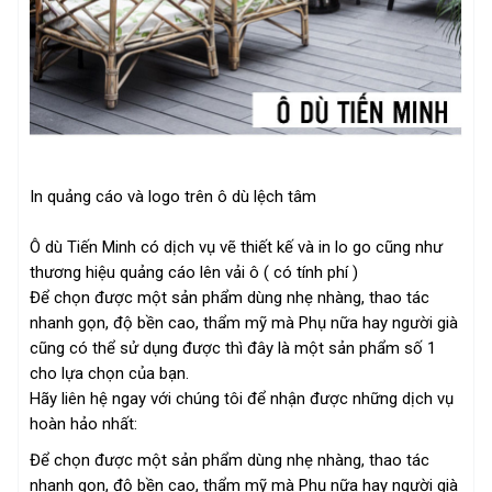
In quảng cáo và logo trên ô dù lệch tâm
Ô dù Tiến Minh có dịch vụ vẽ thiết kế và in lo go cũng như
thương hiệu quảng cáo lên vải ô ( có tính phí )
Để chọn được một sản phẩm dùng nhẹ nhàng, thao tác
nhanh gọn, độ bền cao, thẩm mỹ mà Phụ nữa hay người già
cũng có thể sử dụng được thì đây là một sản phẩm số 1
cho lựa chọn của bạn.
Hãy liên hệ ngay với chúng tôi để nhận được những dịch vụ
hoàn hảo nhất:
Để chọn được một sản phẩm dùng nhẹ nhàng, thao tác
nhanh gọn, độ bền cao, thẩm mỹ mà Phụ nữa hay người già